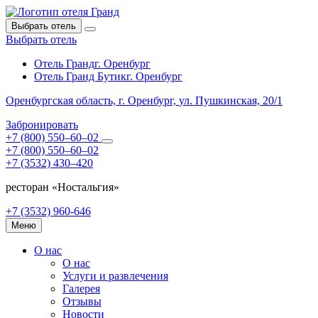
Выбрать отель
Выбрать отель
Отель Гранд
г. Оренбург
Отель Гранд Бутик
г. Оренбург
Оренбургская область,
г. Оренбург,
ул. Пушкинская, 20/1
Забронировать
+7 (800) 550‒60‒02
+7 (800) 550‒60‒02
+7 (3532) 430‒420
ресторан «Ностальгия»
+7 (3532) 960-646
Меню
О нас
О нас
Услуги и развлечения
Галерея
Отзывы
Новости