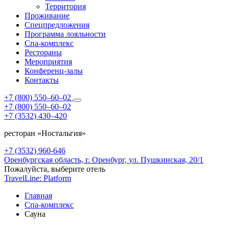
Территория
Проживание
Спецпредложения
Программа лояльности
Спа-комплекс
Рестораны
Мероприятия
Конференц-залы
Контакты
+7 (800) 550‒60‒02
+7 (800) 550‒60‒02
+7 (3532) 430‒420
ресторан «Ностальгия»
+7 (3532) 960-646
Оренбургская область,
г. Оренбург,
ул. Пушкинская, 20/1
Пожалуйста, выберите отель
TravelLine: Platform
Главная
Спа-комплекс
Сауна